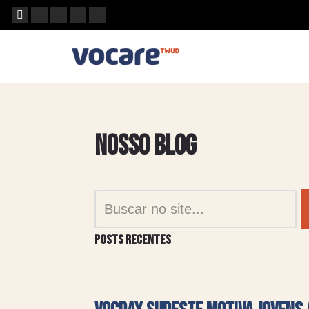
Pular
para
o
conteúdo
Nosso Blog
Posts recentes