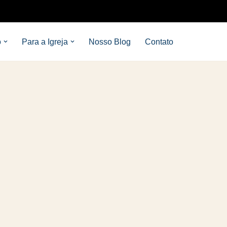
o
Para a Igreja
Nosso Blog
Contato