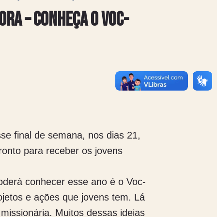
ora – Conheça o Voc-
se final de semana, nos dias 21,
ronto para receber os jovens
oderá conhecer esse ano é o Voc-
jetos e ações que jovens tem. Lá
 missionária. Muitos dessas ideias