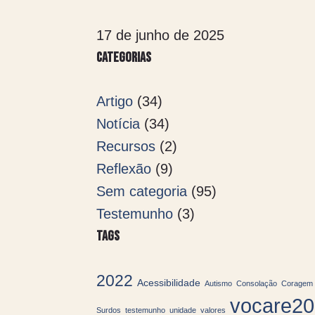
17 de junho de 2025
Categorias
Artigo
(34)
Notícia
(34)
Recursos
(2)
Reflexão
(9)
Sem categoria
(95)
Testemunho
(3)
Tags
2022
Acessibilidade
Autismo
Consolação
Coragem 
vocare2
Surdos
testemunho
unidade
valores