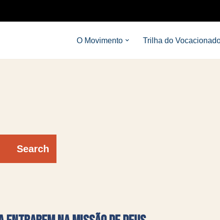
O Movimento
Trilha do Vocacionad
Search