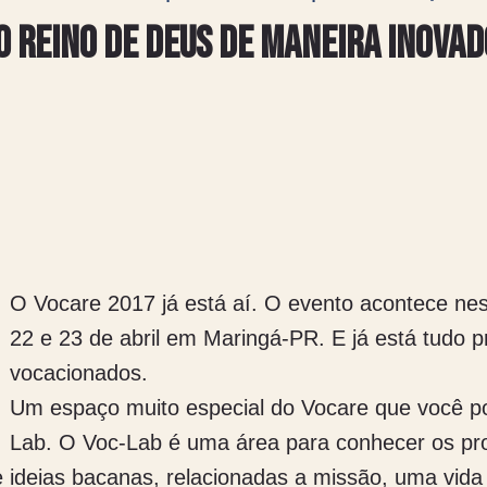
o reino de Deus de maneira inovad
O Vo
care 2017 já está aí. O evento acontece nes
22 e 23 de abril em Maringá-PR. E já está tudo p
vocacionados.
Um espaço muito especial do Vocare que você p
Lab. O Voc-Lab é uma área para conhecer os pro
 e ideias bacanas, relacionadas a missão, uma vida