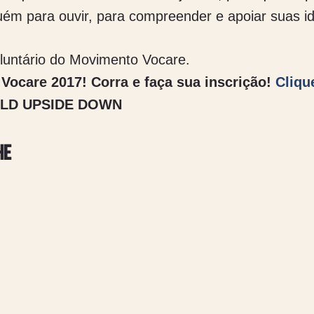
ém para ouvir, para compreender e apoiar suas id
luntário do Movimento Vocare.
 Vocare 2017! Corra e faça sua inscrição!
Cliqu
RLD UPSIDE DOWN
he