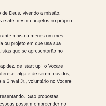
no de Deus, vivendo a missão.
s e até mesmo projetos no próprio
Durante mais ou menos um mês,
eia ou projeto em que usa sua
alistas que se apresentarão no
pidez, de ‘start up’, o Vocare
ferecer algo e de serem ouvidos,
a Sinval Jr., voluntário no Vocare
apresentando. São propostas
s pessoas possam empreender no