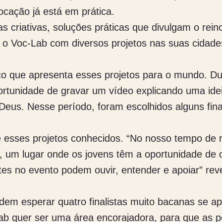
ocação já está em prática.
s criativas, soluções práticas que divulgam o rei
 o Voc-Lab com diversos projetos nas suas cidade
ço que apresenta esses projetos para o mundo. 
oportunidade de gravar um vídeo explicando uma id
 Deus. Nesse período, foram escolhidos alguns fin
 esses projetos conhecidos. “No nosso tempo de ra
 um lugar onde os jovens têm a oportunidade de o
s no evento podem ouvir, entender e apoiar” revel
dem esperar quatro finalistas muito bacanas se 
-Lab quer ser uma área encorajadora, para que a