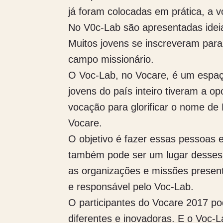
já foram colocadas em prática, a v
No V0c-Lab são apresentadas ideia
Muitos jovens se inscreveram para
campo missionário.
O Voc-Lab, no Vocare, é um espa
jovens do país inteiro tiveram a 
vocação para glorificar o nome de
Vocare.
O objetivo é fazer essas pessoas e
também pode ser um lugar desses,
as organizações e missões presente
e responsável pelo Voc-Lab.
O participantes do Vocare 2017 po
diferentes e inovadoras. E o Voc