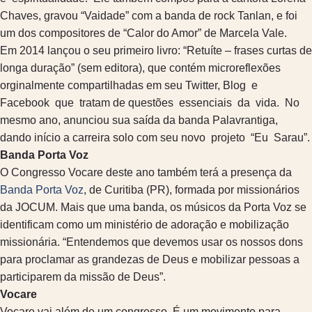
Chaves, gravou “Vaidade” com a banda de rock Tanlan, e foi
um dos compositores de “Calor do Amor” de Marcela Vale.
Em 2014 lançou o seu primeiro livro: “Retuíte – frases curtas de
longa duração” (sem editora), que contém microreflexões
orginalmente compartilhadas em seu Twitter, Blog e
Facebook que tratam de questões essenciais da vida. No
mesmo ano, anunciou sua saída da banda Palavrantiga,
dando início a carreira solo com seu novo projeto “Eu Sarau”.
Banda Porta Voz
O Congresso Vocare deste ano também terá a presença da
Banda Porta Voz
, de Curitiba (PR), formada por missionários
da JOCUM. Mais que uma banda, os músicos da Porta Voz se
identificam como um ministério de adoração e mobilização
missionária. “Entendemos que devemos usar os nossos dons
para proclamar as grandezas de Deus e mobilizar pessoas a
participarem da missão de Deus”.
Vocare
Vocare vai além de um congresso. É um movimento para