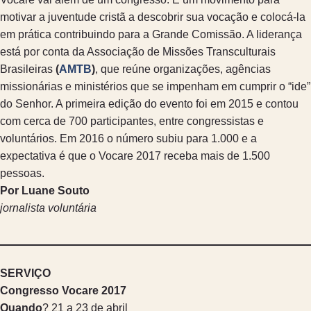
motivar a juventude cristã a descobrir sua vocação e colocá-la
em prática contribuindo para a Grande Comissão. A liderança
está por conta da Associação de Missões Transculturais
Brasileiras
(
AMTB
)
, que reúne organizações, agências
missionárias e ministérios que se impenham em cumprir o “ide”
do Senhor. A primeira edição do evento foi em 2015 e contou
com cerca de 700 participantes, entre congressistas e
voluntários. Em 2016 o número subiu para 1.000 e a
expectativa é que o Vocare 2017 receba mais de 1.500
pessoas.
Por Luane Souto
jornalista voluntária
SERVIÇO
Congresso Vocare 2017
Quando
? 21 a 23 de abril