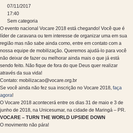
07/11/2017
17:40
Sem categoria
O evento nacional Vocare 2018 está chegando! Você que é
líder de caravana ou tem interesse de organizar uma em sua
região mas não sabe ainda como, entre em contato com a
nossa equipe de mobilização. Queremos ajudá-lo para você
não deixar de fazer ou melhorar ainda mais o que já está
sendo feito. Não fique de fora do que Deus quer realizar
através da sua vida!
Contato:
mobilizacao@vocare.org.br
Se você ainda não fez sua inscrição no Vocare 2018,
faça
agora
!
O Vocare 2018 acontecerá entre os dias 31 de maio e 3 de
junho de 2018, na Unicesumar, na cidade de Maringá – PR.
VOCARE – TURN THE WORLD UPSIDE DOWN
O movimento não pára!