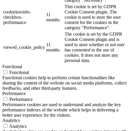
category "Necessary".
This cookie is set by GDPR
cookielawinfo-
Cookie Consent plugin. The
11
checkbox-
cookie is used to store the user
months
performance
consent for the cookies in the
category "Performance".
The cookie is set by the GDPR
Cookie Consent plugin and is
11
used to store whether or not user
viewed_cookie_policy
months
has consented to the use of
cookies. It does not store any
personal data.
Functional
Functional
Functional cookies help to perform certain functionalities like
sharing the content of the website on social media platforms, collect
feedbacks, and other third-party features.
Performance
Performance
Performance cookies are used to understand and analyze the key
performance indexes of the website which helps in delivering a
better user experience for the visitors.
Analytics
Analytics