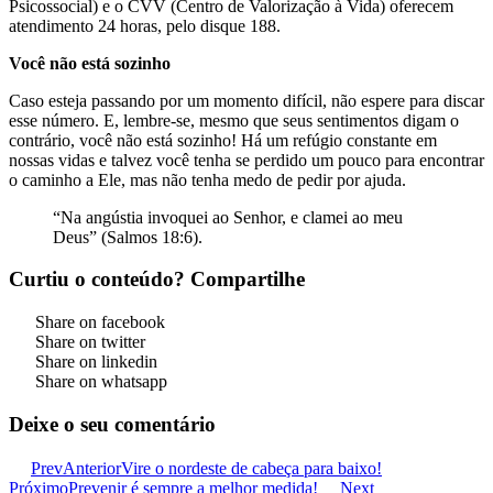
Psicossocial) e o CVV (Centro de Valorização à Vida) oferecem
atendimento 24 horas, pelo disque 188.
Você não está sozinho
Caso esteja passando por um momento difícil, não espere para discar
esse número. E, lembre-se, mesmo que seus sentimentos digam o
contrário, você não está sozinho! Há um refúgio constante em
nossas vidas e talvez você tenha se perdido um pouco para encontrar
o caminho a Ele, mas não tenha medo de pedir por ajuda.
“Na angústia invoquei ao Senhor, e clamei ao meu
Deus” (Salmos 18:6).
Curtiu o conteúdo? Compartilhe
Share on facebook
Share on twitter
Share on linkedin
Share on whatsapp
Deixe o seu comentário
Prev
Anterior
Vire o nordeste de cabeça para baixo!
Próximo
Prevenir é sempre a melhor medida!
Next