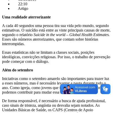
22:10
Artigo
Uma realidade aterrorizante
A cada 40 segundos uma pessoa tira sua vida pelo mundo, segundo
estimativas. O suicídio está entre as vinte principais causas de morte,
segundo o relatório
Suicide in the world – Global Health Estimates.
Esses são números aterrorizantes, que contam sobre histórias
interrompidas.
Essas estatísticas não se limitam a classes sociais, posições
ideológicas, convicções religiosas. Por isso, o trabalho de prevenção
pode começar com o diálogo.
Além do setembro
Iniciativas como o setembro amarelo são importantes para trazer luz
a esses números, mas é necessário levantar a pauta durante todo o
ano. Como igreja, como jovens que transtornam o mundo, também
podemos contribuir para mudar essa realidade.
De forma responsável, é necessário a busca de ajuda profissional,
caso sinais de tristeza, angústia ou desvalia sejam notados. As
Unidades Básicas de Saúde, os CAPS (Centros de Apoio