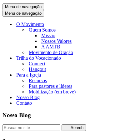
Menu de navegação
Menu de navegação
O Movimento
Quem Somos
Missão
Nossos Valores
A AMTB
Movimento de Oração
Trilha do Vocacionado
Connect
Hangout
Para a Igreja
Recursos
Para pastores e líderes
Mobilização (em breve)
Nosso Blog
Contato
Nosso Blog
Search