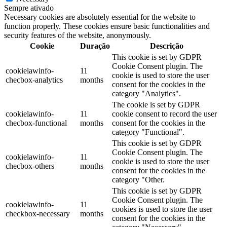
Sempre ativado
Necessary cookies are absolutely essential for the website to
function properly. These cookies ensure basic functionalities and
security features of the website, anonymously.
Cookie
Duração
Descrição
This cookie is set by GDPR
Cookie Consent plugin. The
cookielawinfo-
11
cookie is used to store the user
checbox-analytics
months
consent for the cookies in the
category "Analytics".
The cookie is set by GDPR
cookielawinfo-
11
cookie consent to record the user
checbox-functional
months
consent for the cookies in the
category "Functional".
This cookie is set by GDPR
Cookie Consent plugin. The
cookielawinfo-
11
cookie is used to store the user
checbox-others
months
consent for the cookies in the
category "Other.
This cookie is set by GDPR
Cookie Consent plugin. The
cookielawinfo-
11
cookies is used to store the user
checkbox-necessary
months
consent for the cookies in the