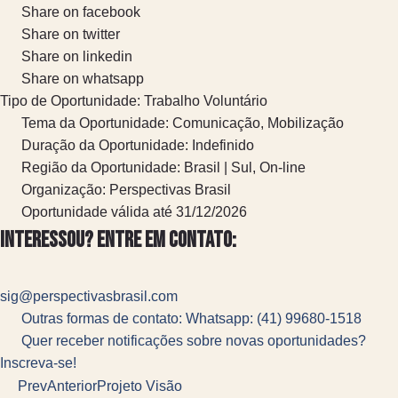
Share on facebook
Share on twitter
Share on linkedin
Share on whatsapp
Tipo de Oportunidade:
Trabalho Voluntário
Tema da Oportunidade:
Comunicação
,
Mobilização
Duração da Oportunidade:
Indefinido
Região da Oportunidade:
Brasil | Sul
,
On-line
Organização: Perspectivas Brasil
Oportunidade válida até 31/12/2026
Interessou? Entre em contato:
sig@perspectivasbrasil.com
Outras formas de contato: Whatsapp: (41) 99680-1518
Quer receber notificações sobre novas oportunidades?
Inscreva-se!
Prev
Anterior
Projeto Visão