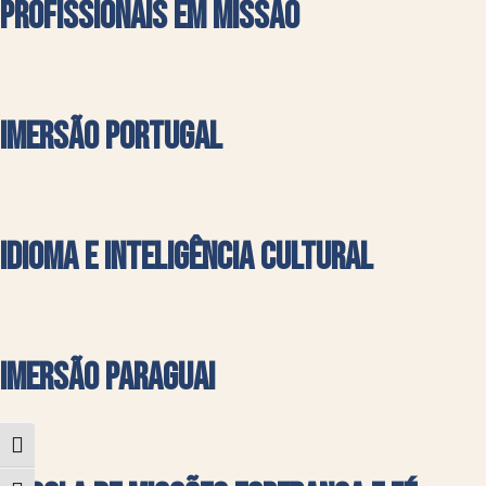
Profissionais em missão
Imersão Portugal
Idioma e Inteligência Cultural
Imersão Paraguai
Alternar alto contraste