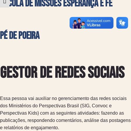
Escola de Missões Esperança e Fé
Alternar tamanho da fonte
Pé de Poeira
Gestor de Redes Sociais
Essa pessoa vai auxiliar no gerenciamento das redes sociais
dos Ministérios do Perspectivas Brasil (SIG, Convoc e
Perspectivas Kids) com as seguintes atividades: fazendo as
publicações, respondendo comentários, análise das postagens
e relatórios de engajamento.