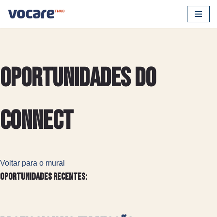
Pular
para
o
conteúdo
Oportunidades do
Connect
Voltar para o mural
Oportunidades recentes: