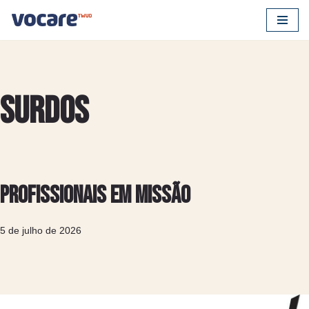
Pular
para
o
conteúdo
Surdos
Profissionais em missão
5 de julho de 2026