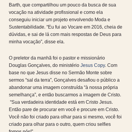
Barth, que compartilhou um pouco da busca de sua
vocação na atividade profissional e como ela
conseguiu iniciar um projeto envolvendo Moda e
Sustentabilidade. “Eu fui ao Vocare em 2016, cheia de
dúvidas, e sai de lá com mais respostas de Deus para
minha vocação”, disse ela.
O preletor da manhã foi o pastor e missionário
Douglas Gonçalves, do ministério
Jesus Copy
. Com
base no que Jesus disse no Sermão Monte sobre
sermos “sal da terra”, Gonçalves desafiou o público a
abandonar uma imagem construída “à nossa própria
semelhança”, e então buscarmos a imagem de Cristo.
“Sua verdadeira identidade está em Cristo Jesus.
Então pare de procurar em você e procure em Cristo.
Você não foi criado para olhar para si mesmo, você foi
criado para olhar para o outro, quem criou selfies
fomos nós!”.