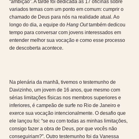
“ambição”. A tarde foi dedicada às 17 oficinas sobre
variados temas com um ponto em comum: cumprir o
chamado de Deus para nós na realidade atual. Ao
longo do dia, a equipe do
Hang Out
também dedicou
tempo para conversar com jovens interessados em
entender melhor sua vocação e como esse processo
de descoberta acontece.
Na plenária da manhã, tivemos o testemunho de
Davizinho, um jovem de 16 anos, que mesmo com
sérias limitações físicas nos membros superiores e
inferiores, é campeão de surfe no Rio de Janeiro e
exerce sua vocação intencionalmente. O desafio que
ele lançou foi: “se eu com todas as minhas limitações,
consigo fazer a obra de Deus, por que vocês não
conseguiriam?”. Outro testemunho foi da Vanessa