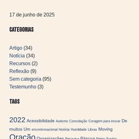
17 de junho de 2025
Categorias
Artigo
(34)
Notícia
(34)
Recursos
(2)
Reflexão
(9)
Sem categoria
(95)
Testemunho
(3)
Tags
2022
Acessibilidade
De
Autismo
Consolação
Coragem para inovar
muitos Um
Moving
encontronacional
história
Humildade
Libras
Oração
Organizações
Páscoa
Pesquisa
Reino
Surdos