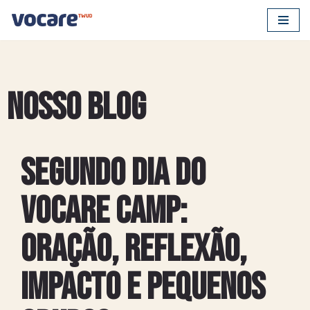
Pular
para
o
conteúdo
Nosso Blog
Segundo dia do
Vocare Camp:
oração, reflexão,
impacto e pequenos